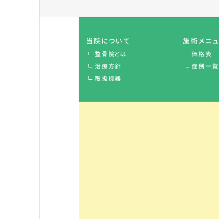
当院について
施術メニ
整骨院とは
価格表
治療方針
症例一覧
取扱機器