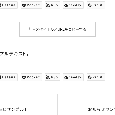
Hatena
Pocket
RSS
feedly
Pin it
記事のタイトルとURLをコピーする
プルテキスト。
Hatena
Pocket
RSS
feedly
Pin it
らせサンプル1
お知らせサン