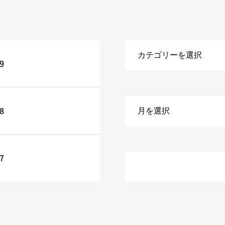
9
8
7